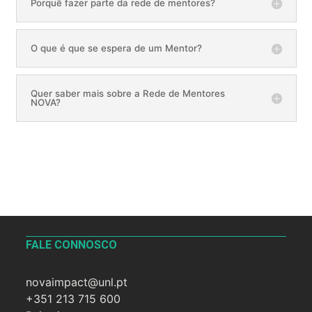
Porquê fazer parte da rede de mentores?
O que é que se espera de um Mentor?
Quer saber mais sobre a Rede de Mentores
NOVA?
FALE CONNOSCO
novaimpact@unl.pt
+351 213 715 600