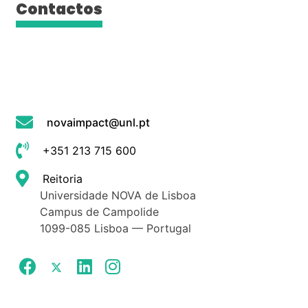
Contactos
novaimpact@unl.pt
+351 213 715 600
Reitoria
Universidade NOVA de Lisboa
Campus de Campolide
1099-085 Lisboa — Portugal