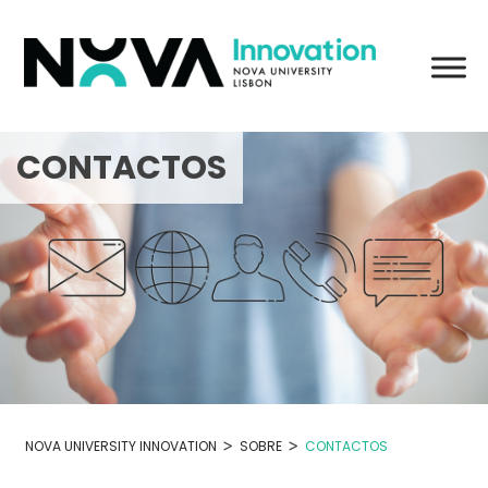
Skip
to
content
CONTACTOS
>
>
NOVA UNIVERSITY INNOVATION
SOBRE
CONTACTOS