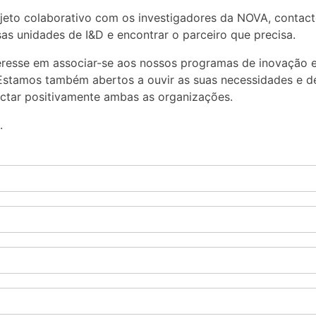
to colaborativo com os investigadores da NOVA, contacte-
s unidades de I&D e encontrar o parceiro que precisa.
eresse em associar-se aos nossos programas de inovação e
Estamos também abertos a ouvir as suas necessidades e 
pactar positivamente ambas as organizações.
.