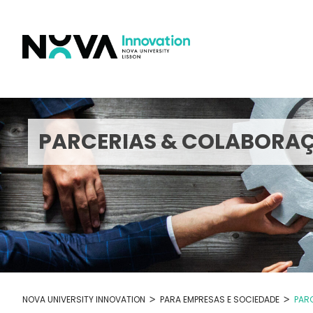
Skip
to
content
PARCERIAS & COLABORA
>
>
NOVA UNIVERSITY INNOVATION
PARA EMPRESAS E SOCIEDADE
PAR