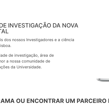
 DE INVESTIGAÇÃO DA NOVA
TAL
s dos nossos Investigadores e a ciência
isboa.
dade de investigação, área de
lhor a nossa comunidade de
ações da Universidade.
AMA OU ENCONTRAR UM PARCEIRO 