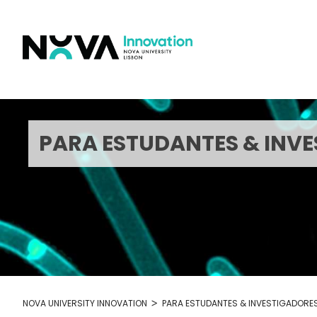
Skip
to
content
PARA ESTUDANTES & INV
>
NOVA UNIVERSITY INNOVATION
PARA ESTUDANTES & INVESTIGADORE