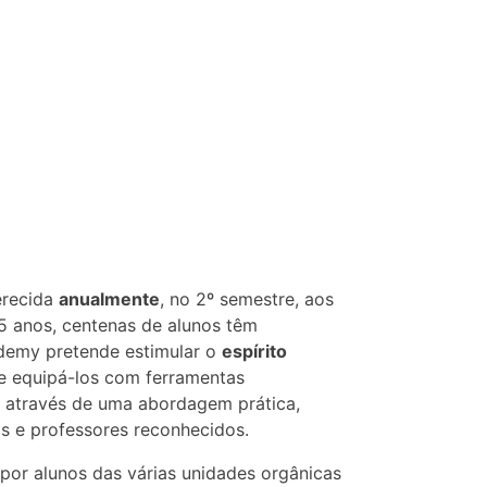
erecida
anualmente
, no 2º semestre, aos
5 anos, centenas de alunos têm
ademy pretende estimular o
espírito
e equipá-los com ferramentas
p através de uma abordagem prática,
s e professores reconhecidos.
or alunos das várias unidades orgânicas