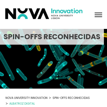
Skip
to
content
SPIN-OFFS RECONHECIDAS
>
NOVA UNIVERSITY INNOVATION
SPIN-OFFS RECONHECIDAS
>
ALBATROZ DIGITAL