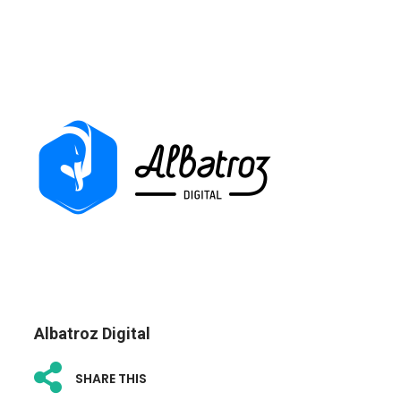
Albatroz Digital
SHARE THIS