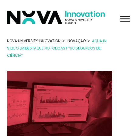
Skip
to
content
>
>
NOVA UNIVERSITY INNOVATION
INOVAÇÃO
AQUA IN
SILICO EM DESTAQUE NO PODCAST “90 SEGUNDOS DE
CIÊNCIA”