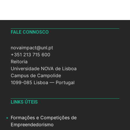
FALE CONNOSCO
novaimpact@unl.pt
+351 213 715 600
Reitoria
Universidade NOVA de Lisboa
Campus de Campolide
1099-085 Lisboa — Portugal
LINKS ÚTEIS
Formações e Competições de
Empreendedorismo