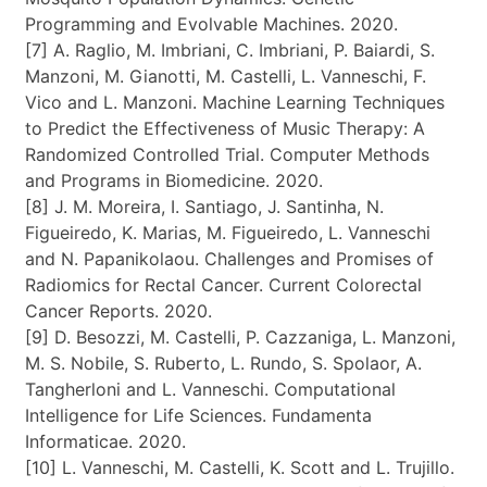
Programming and Evolvable Machines. 2020.
[7] A. Raglio, M. Imbriani, C. Imbriani, P. Baiardi, S.
Manzoni, M. Gianotti, M. Castelli, L. Vanneschi, F.
Vico and L. Manzoni. Machine Learning Techniques
to Predict the Effectiveness of Music Therapy: A
Randomized Controlled Trial. Computer Methods
and Programs in Biomedicine. 2020.
[8] J. M. Moreira, I. Santiago, J. Santinha, N.
Figueiredo, K. Marias, M. Figueiredo, L. Vanneschi
and N. Papanikolaou. Challenges and Promises of
Radiomics for Rectal Cancer. Current Colorectal
Cancer Reports. 2020.
[9] D. Besozzi, M. Castelli, P. Cazzaniga, L. Manzoni,
M. S. Nobile, S. Ruberto, L. Rundo, S. Spolaor, A.
Tangherloni and L. Vanneschi. Computational
Intelligence for Life Sciences. Fundamenta
Informaticae. 2020.
[10] L. Vanneschi, M. Castelli, K. Scott and L. Trujillo.