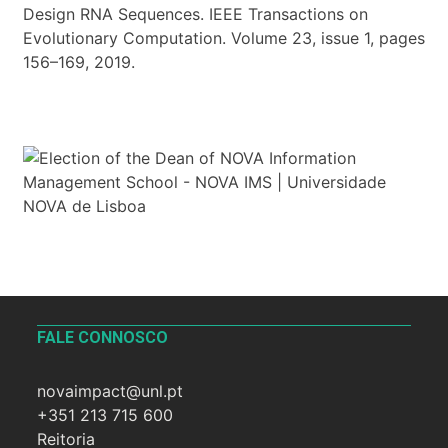
Design RNA Sequences. IEEE Transactions on
Evolutionary Computation. Volume 23, issue 1, pages
156–169, 2019.
FALE CONNOSCO
novaimpact@unl.pt
+351 213 715 600
Reitoria