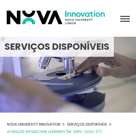
Skip
to
content
SERVIÇOS DISPONÍVEIS
>
>
NOVA UNIVERSITY INNOVATION
SERVIÇOS DISPONÍVEIS
AVANÇOS EM MACHINE LEARNING [NI-SERV-2020-27]