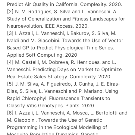
Predict Air Quality in California. Complexity. 2020.
[2] N. M. Rodrigues, S. Silva and L. Vanneschi. A
Study of Generalization and Fitness Landscapes for
Neuroevolution. IEEE Access. 2020.
[3] I. Azzali, L. Vanneschi, I. Bakurov, S. Silva, M.
Ivaldi and M. Giacobini. Towards the Use of Vector
Based GP to Predict Physiological Time Series.
Applied Soft Computing. 2020
[4] M. Castelli, M. Dobreva, R. Henriques, and L.
Vanneschi. Predicting Days on Market to Optimize
Real Estate Sales Strategy. Complexity. 2020
[5] J. M. Silva, A. Figueiredo, J. Cunha, J. E. Eiras-
Dias, S. Silva, L. Vanneschi and P. Mariano. Using
Rapid Chlorophyll Fluorescence Transients to
Classify Vitis Genotypes. Plants. 2020
[6] I. Azzali, L. Vanneschi, A. Mosca, L. Bertolotti and
M. Giacobini. Towards the Use of Genetic
Programming in the Ecological Modelling of
Mosquito Population Dynamics. Genetic