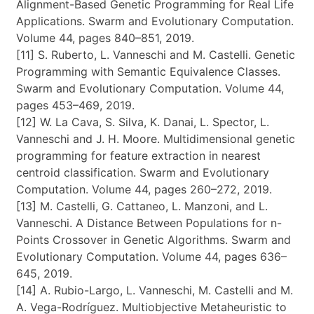
Alignment-Based Genetic Programming for Real Life
Applications. Swarm and Evolutionary Computation.
Volume 44, pages 840–851, 2019.
[11] S. Ruberto, L. Vanneschi and M. Castelli. Genetic
Programming with Semantic Equivalence Classes.
Swarm and Evolutionary Computation. Volume 44,
pages 453–469, 2019.
[12] W. La Cava, S. Silva, K. Danai, L. Spector, L.
Vanneschi and J. H. Moore. Multidimensional genetic
programming for feature extraction in nearest
centroid classification. Swarm and Evolutionary
Computation. Volume 44, pages 260–272, 2019.
[13] M. Castelli, G. Cattaneo, L. Manzoni, and L.
Vanneschi. A Distance Between Populations for n-
Points Crossover in Genetic Algorithms. Swarm and
Evolutionary Computation. Volume 44, pages 636–
645, 2019.
[14] A. Rubio-Largo, L. Vanneschi, M. Castelli and M.
A. Vega-Rodríguez. Multiobjective Metaheuristic to