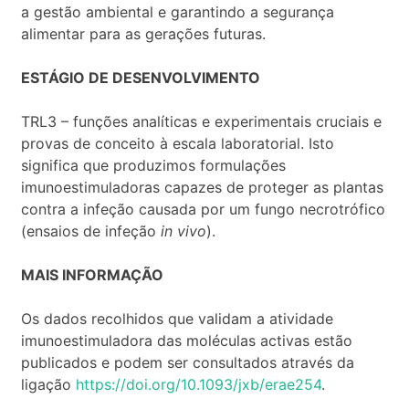
a gestão ambiental e garantindo a segurança
alimentar para as gerações futuras.
ESTÁGIO DE DESENVOLVIMENTO
TRL3 – funções analíticas e experimentais cruciais e
provas de conceito à escala laboratorial. Isto
significa que produzimos formulações
imunoestimuladoras capazes de proteger as plantas
contra a infeção causada por um fungo necrotrófico
(ensaios de infeção
in vivo
).
MAIS INFORMAÇÃO
Os dados recolhidos que validam a atividade
imunoestimuladora das moléculas activas estão
publicados e podem ser consultados através da
ligação
https://doi.org/10.1093/jxb/erae254
.