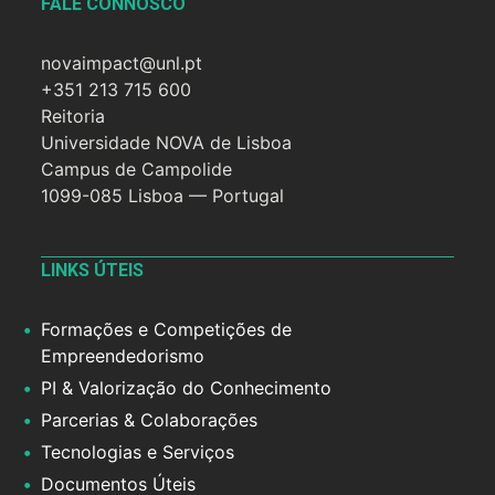
FALE CONNOSCO
novaimpact@unl.pt
+351 213 715 600
Reitoria
Universidade NOVA de Lisboa
Campus de Campolide
1099-085 Lisboa — Portugal
LINKS ÚTEIS
Formações e Competições de
Empreendedorismo
PI & Valorização do Conhecimento
Parcerias & Colaborações
Tecnologias e Serviços
Documentos Úteis