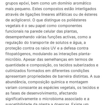
grupos epóxi, bem como um domínio aromático
mais pequeno. Estes compostos estão interligados
através de ligações lineares alifáticas ou de ésteres
de acilglicerol. O que distingue os poliésteres
vegetais é o seu papel como componentes
funcionais na parede celular das plantas,
desempenhando várias funções activas, como a
regulação do transporte de solutos e água, a
proteção contra os raios UV e a defesa contra
fitopatógenos, modulando as interações planta-
micróbio. Apesar das semelhanças em termos de
quantidade e composição, os tecidos suberizados e
cutinizados formados em diferentes condições
apresentam propriedades de barreira distintas. A sua
abundância, composição química e montagem
variam consoante as espécies vegetais, os tecidos e
as fases de desenvolvimento, afectando
significativamente o microbioma associado e a
suscetibilidade da planta a doenças. Existe um