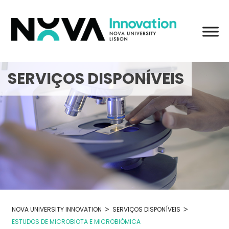
Skip
to
content
SERVIÇOS DISPONÍVEIS
>
>
NOVA UNIVERSITY INNOVATION
SERVIÇOS DISPONÍVEIS
ESTUDOS DE MICROBIOTA E MICROBIÓMICA