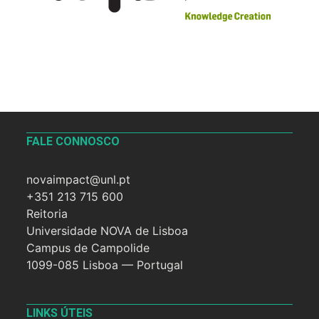
FALE CONNOSCO
novaimpact@unl.pt
+351 213 715 600
Reitoria
Universidade NOVA de Lisboa
Campus de Campolide
1099-085 Lisboa — Portugal
LINKS ÚTEIS