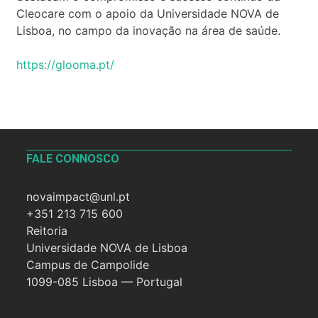
Cleocare com o apoio da Universidade NOVA de
Lisboa, no campo da inovação na área de saúde.
https://glooma.pt/
FALE CONNOSCO
novaimpact@unl.pt
+351 213 715 600
Reitoria
Universidade NOVA de Lisboa
Campus de Campolide
1099-085 Lisboa — Portugal