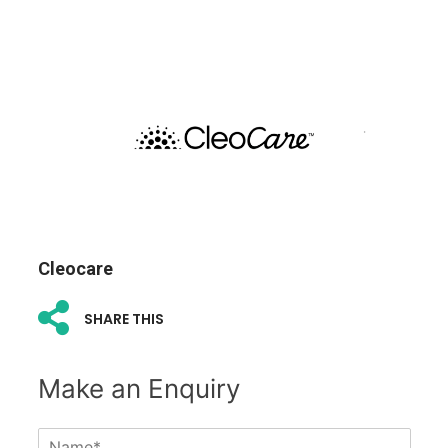
Cleocare
SHARE THIS
Make an Enquiry
N