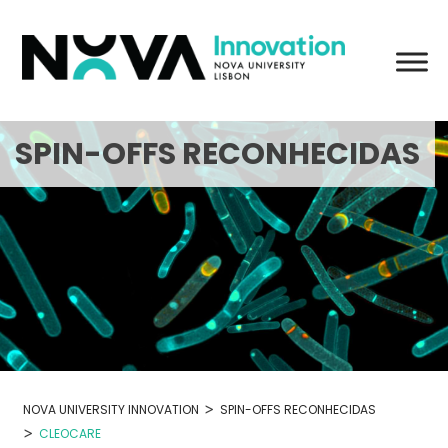
Skip
to
content
SPIN-OFFS RECONHECIDAS
>
NOVA UNIVERSITY INNOVATION
SPIN-OFFS RECONHECIDAS
>
CLEOCARE