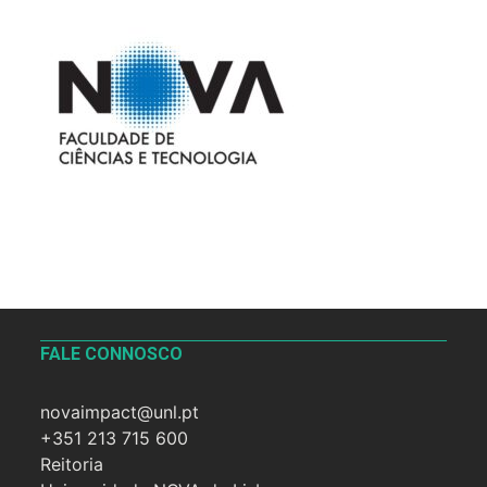
FALE CONNOSCO
novaimpact@unl.pt
+351 213 715 600
Reitoria