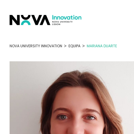
Skip
to
content
>
>
NOVA UNIVERSITY INNOVATION
EQUIPA
MARIANA DUARTE