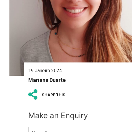
19 Janeiro 2024
Mariana Duarte
SHARE THIS
Make an Enquiry
N