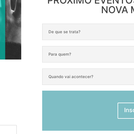
PRÓXIMO EVENTO: 
NOVA M
De que se trata?
Para quem?
Quando vai acontecer?
Ins