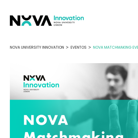
Skip
to
content
>
>
NOVA UNIVERSITY INNOVATION
EVENTOS
NOVA MATCHMAKING EV