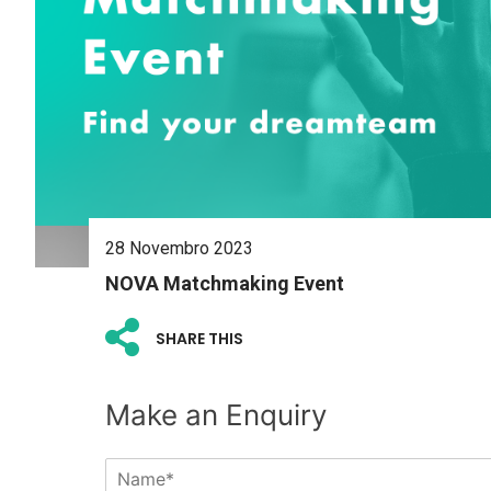
28 Novembro 2023
NOVA Matchmaking Event
SHARE THIS
Make an Enquiry
N
a