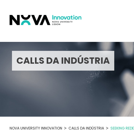
Skip
to
content
CALLS DA INDÚSTRIA
>
>
NOVA UNIVERSITY INNOVATION
CALLS DA INDÚSTRIA
SEEKING RED