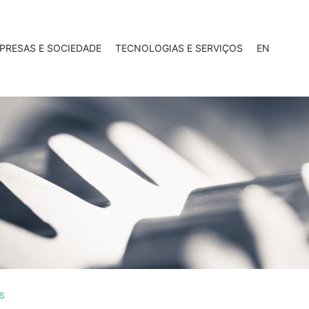
PRESAS E SOCIEDADE
TECNOLOGIAS E SERVIÇOS
EN
ES