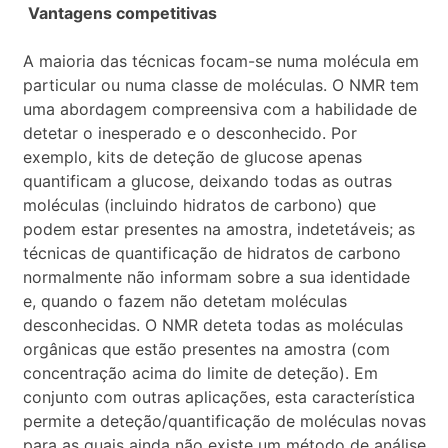
Vantagens competitivas
A maioria das técnicas focam-se numa molécula em
particular ou numa classe de moléculas. O NMR tem
uma abordagem compreensiva com a habilidade de
detetar o inesperado e o desconhecido. Por
exemplo, kits de deteção de glucose apenas
quantificam a glucose, deixando todas as outras
moléculas (incluindo hidratos de carbono) que
podem estar presentes na amostra, indetetáveis; as
técnicas de quantificação de hidratos de carbono
normalmente não informam sobre a sua identidade
e, quando o fazem não detetam moléculas
desconhecidas. O NMR deteta todas as moléculas
orgânicas que estão presentes na amostra (com
concentração acima do limite de deteção). Em
conjunto com outras aplicações, esta característica
permite a deteção/quantificação de moléculas novas
para as quais ainda não existe um método de análise