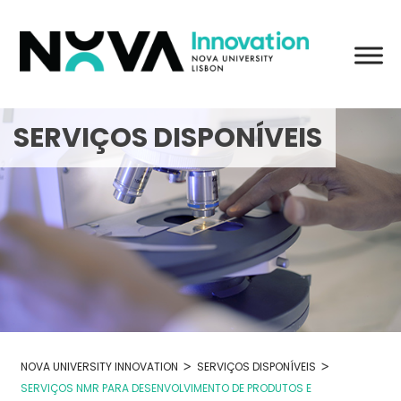
Skip
to
content
SERVIÇOS DISPONÍVEIS
>
>
NOVA UNIVERSITY INNOVATION
SERVIÇOS DISPONÍVEIS
SERVIÇOS NMR PARA DESENVOLVIMENTO DE PRODUTOS E