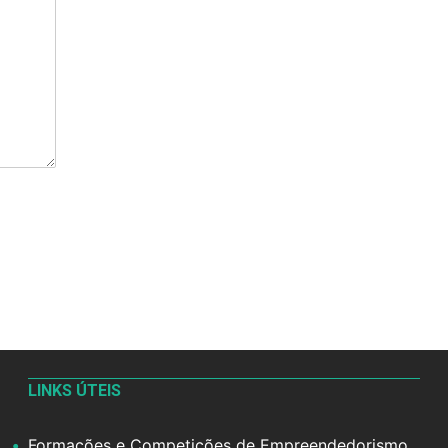
LINKS ÚTEIS
Formações e Competições de Empreendedorismo