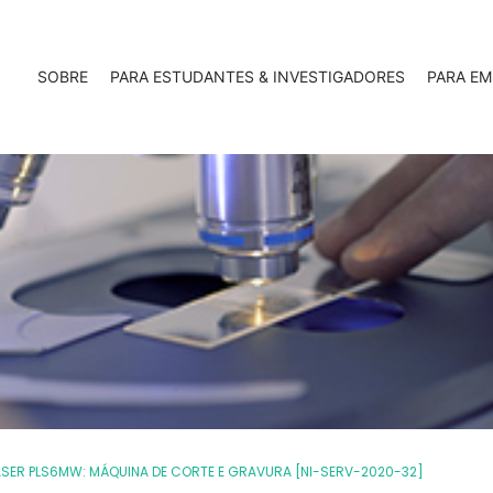
SOBRE
PARA ESTUDANTES & INVESTIGADORES
PARA EM
ASER PLS6MW: MÁQUINA DE CORTE E GRAVURA [NI-SERV-2020-32]