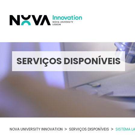
Skip
to
content
SERVIÇOS DISPONÍVEIS
>
>
NOVA UNIVERSITY INNOVATION
SERVIÇOS DISPONÍVEIS
SISTEMA L