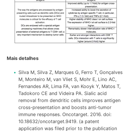
Mais detalhes
Silva M, Silva Z, Marques G, Ferro T, Gonçalves
M, Monteiro M, van Vliet S, Mohr E, Lino AC,
Fernandes AR, Lima FA, van Kooyk Y, Matos T,
Tadokoro CE and Videira PA. Sialic acid
removal from dendritic cells improves antigen
cross-presentation and boosts anti-tumor
immune responses. Oncotarget. 2016. doi:
10.18632/oncotarget.9419. (a patent
application was filed prior to the publication