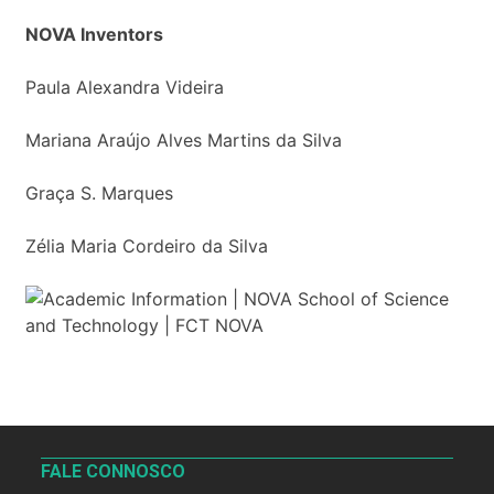
NOVA Inventors
Paula Alexandra Videira
Mariana Araújo Alves Martins da Silva
Graça S. Marques
Zélia Maria Cordeiro da Silva
FALE CONNOSCO