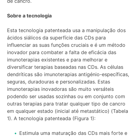
de cancro.
Sobre a tecnologia
Esta tecnologia patenteada usa a manipulação dos
ácidos siálicos da superfície das CDs para
influenciar as suas funções cruciais e é um método
inovador para combater a falta de eficácia das
imunoterapias existentes e para melhorar e
diversificar terapias baseadas nas CDs. As células
dendríticas são imunoterapias antigénio-específicas,
seguras, duradouras e personalizadas. Estas
imunoterapias inovadoras são muito versáteis
podendo ser usadas sozinhas ou em conjunto com
outras terapias para tratar qualquer tipo de cancro
em qualquer estado (inicial até metastático) (Tabela
1). A tecnologia patenteada (Figura 1):
Estimula uma maturação das CDs mais forte e