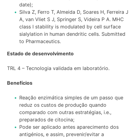
date);
Silva Z, Ferro T, Almeida D, Soares H, Ferreira J
A, van Vliet S J, Springer S, Videira P A. MHC
class I stability is modulated by cell surface
sialylation in human dendritic cells. Submitted
to Pharmaceutics.
Estado de desenvolvimento
TRL 4 – Tecnologia validada em laboratório.
Benefícios
Reação enzimática simples de um passo que
reduz os custos de produção quando
comparado com outras estratégias, i.e.,
preparados de citocina;
Pode ser aplicado antes aparecimento dos
antigénios, e assim, prevenir/evitar a