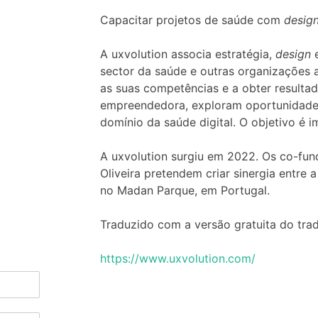
Capacitar projetos de saúde com
desig
A uxvolution associa estratégia,
design
e
sector da saúde e outras organizações 
as suas competências e a obter resulta
empreendedora, exploram oportunidades
domínio da saúde digital. O objetivo é i
A uxvolution surgiu em 2022. Os co-fun
Oliveira pretendem criar sinergia entre 
no Madan Parque, em Portugal.
Traduzido com a versão gratuita do tra
https://www.uxvolution.com/