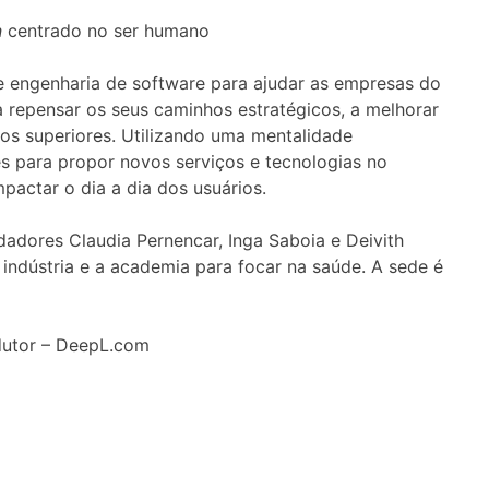
n
centrado no ser humano
 engenharia de software para ajudar as empresas do
a repensar os seus caminhos estratégicos, a melhorar
dos superiores. Utilizando uma mentalidade
 para propor novos serviços e tecnologias no
mpactar o dia a dia dos usuários.
dadores Claudia Pernencar, Inga Saboia e Deivith
a indústria e a academia para focar na saúde. A sede é
dutor – DeepL.com