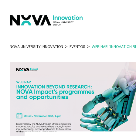
Skip
to
content
>
>
NOVA UNIVERSITY INNOVATION
EVENTOS
WEBINAR “INNOVATION B